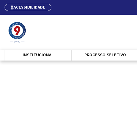
ACESSIBILIDADE
INSTITU​CIONAL
PROCESSO SELETIVO